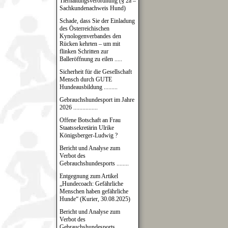
Tierhaltungsverordnung (§ 2a –
Sachkundenachweis Hund)
Schade, dass Sie der Einladung
des Österreichischen
Kynologenverbandes den
Rücken kehrten – um mit
flinken Schritten zur
Balleröffnung zu eilen .....
Sicherheit für die Gesellschaft
Mensch durch GUTE
Hundeausbildung .........
Gebrauchshundesport im Jahre
2026 ................
Offene Botschaft an Frau
Staatssekretärin Ulrike
Königsberger-Ludwig ?
Bericht und Analyse zum
Verbot des
Gebrauchshundesports ........
Entgegnung zum Artikel
„Hundecoach: Gefährliche
Menschen haben gefährliche
Hunde“ (Kurier, 30.08.2025)
Bericht und Analyse zum
Verbot des
Gebrauchshundesports .........