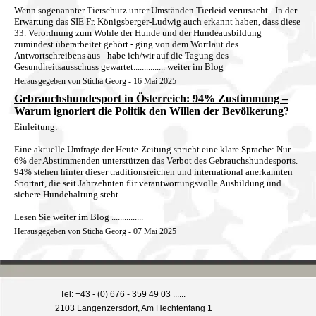
Wenn sogenannter Tierschutz unter Umständen Tierleid verursacht - In der
Erwartung das SIE Fr. Königsberger-Ludwig auch erkannt haben, dass diese
33. Verordnung zum Wohle der Hunde und der Hundeausbildung
zumindest überarbeitet gehört - ging von dem Wortlaut des
Antwortschreibens aus - habe ich/wir auf die Tagung des
Gesundheitsausschuss gewartet............... weiter im Blog
Herausgegeben von Sticha Georg - 16 Mai 2025
Gebrauchshundesport in Österreich: 94% Zustimmung –
Warum ignoriert die Politik den Willen der Bevölkerung?
Einleitung:
Eine aktuelle Umfrage der Heute-Zeitung spricht eine klare Sprache: Nur
6% der Abstimmenden unterstützen das Verbot des Gebrauchshundesports.
94% stehen hinter dieser traditionsreichen und international anerkannten
Sportart, die seit Jahrzehnten für verantwortungsvolle Ausbildung und
sichere Hundehaltung steht..................
Lesen Sie weiter im Blog ...............
Herausgegeben von Sticha Georg - 07 Mai 2025
Tel: +43 - (0) 676 - 359 49 03 ......
2103 Langenzersdorf, Am Hechtenfang 1