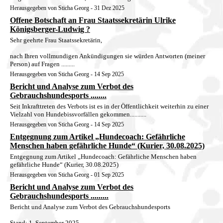
Herausgegeben von Sticha Georg - 31 Dez 2025
Offene Botschaft an Frau Staatssekretärin Ulrike
Königsberger-Ludwig ?
Sehr geehrte Frau Staatssekretärin,
nach Ihren vollmundigen Ankündigungen sie würden Antworten (meiner
Person) auf Fragen .........
Herausgegeben von Sticha Georg - 14 Sep 2025
Bericht und Analyse zum Verbot des
Gebrauchshundesports ........
Seit Inkrafttreten des Verbots ist es in der Öffentlichkeit weiterhin zu einer
Vielzahl von Hundebissvorfällen gekommen...........
Herausgegeben von Sticha Georg - 14 Sep 2025
Entgegnung zum Artikel „Hundecoach: Gefährliche
Menschen haben gefährliche Hunde“ (Kurier, 30.08.2025)
Entgegnung zum Artikel „Hundecoach: Gefährliche Menschen haben
gefährliche Hunde“ (Kurier, 30.08.2025)
Herausgegeben von Sticha Georg - 01 Sep 2025
Bericht und Analyse zum Verbot des
Gebrauchshundesports .........
Bericht und Analyse zum Verbot des Gebrauchshundesports
Stand: 1. September 2025