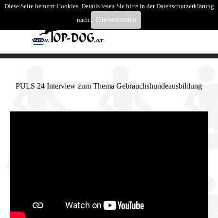
Direkt zum Seiteninhalt
Diese Seite benutzt Cookies. Details lesen Sie bitte in der Datenschutzerklärung
Suchen
nach.
Einverstanden
Menü überspringen
PULS 24 Interview zum Thema Gebrauchshundeausbildung