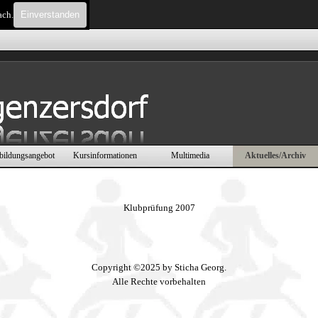
ach.
Einverstanden
Menü überspringen
bildungsangebot
Kursinformationen
Multimedia
Aktuelles/Archiv
▼
▼
▼
▼
Klubprüfung 2007
Copyright ©2025 by Sticha Georg.
Alle Rechte vorbehalten