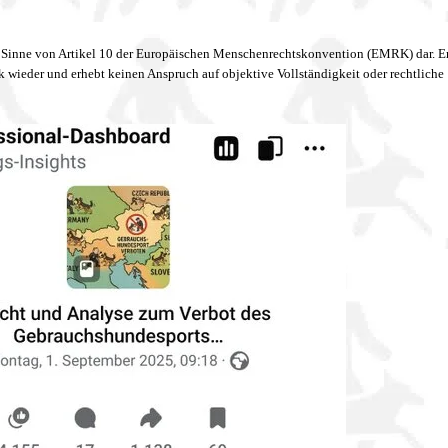
m Sinne von Artikel 10 der Europäischen Menschenrechtskonvention (EMRK) dar. Er
 wieder und erhebt keinen Anspruch auf objektive Vollständigkeit oder rechtliche