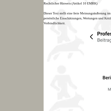
Rechtlicher Hinweis (Artikel 10 EMRK)
Dieser Text stellt eine freie Meinungsäußerung i
persönliche Einschätzungen, Wertungen und Kritik
Verbindlichkeit.