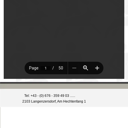
Tel: +43 - (0) 676 - 359 49 03 ......
2103 Langenzersdorf, Am Hechtenfang 1
Zurück zum Seiteninhalt