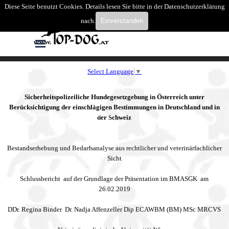
Direkt zum Seiteninhalt
Diese Seite benutzt Cookies. Details lesen Sie bitte in der Datenschutzerklärung
Suchen
nach.
Einverstanden
Menü überspringen
Select Language
▼
Sicherheitspolizeiliche Hundegesetzgebung in Österreich unter
Berücksichtigung der einschlägigen Bestimmungen in Deutschland und in
der Schweiz
Bestandserhebung und Bedarfsanalyse aus rechtlicher und veterinärfachlicher
Sicht
Schlussbericht auf der Grundlage der Präsentation im BMASGK am
26.02.2019
DDr. Regina Binder Dr. Nadja Affenzeller Dip ECAWBM (BM) MSc MRCVS