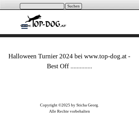
Direkt zum Seiteninhalt
Suchen
Menü überspringen
Halloween Turnier 2024 bei www.top-dog.at -
Best Off ..............
Copyright ©2025 by Sticha Georg.
Alle Rechte vorbehalten