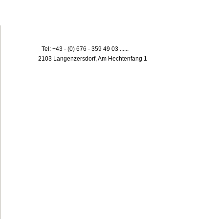
Tel: +43 - (0) 676 - 359 49 03 ......
2103 Langenzersdorf, Am Hechtenfang 1
Zurück zum Seiteninhalt