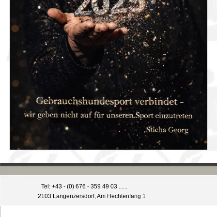
Tel: +43 - (0) 676 - 359 49 03 ......
2103 Langenzersdorf, Am Hechtenfang 1
Zurück zum Seiteninhalt