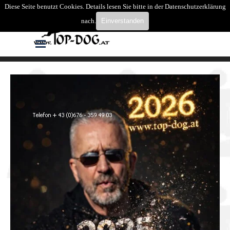
Direkt zum Seiteninhalt
Diese Seite benutzt Cookies. Details lesen Sie bitte in der Datenschutzerklärung
Suchen
nach.
Einverstanden
Menü überspringen