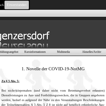
ach.
Einverstanden
Menü überspringen
bildungsangebot
Kursinformationen
Multimedia
Aktuelles/Archiv
▼
▼
▼
▼
1. Novelle der COVID-19-NotMG
Zu § 5 Abs. 5:
Bei nicht-körpernahen (und daher nicht vom Betretungsverbot erfassten)
Dienstleistungen zu Aus- und Fortbildungszwecken, die in Gruppen angeboten
werden, bedarf es aufgrund der Nähe zu den Veranstaltungen Beschränkungen
der Teilnehmerzahlen. § 5 Abs. 5 Z 8 ist nicht auf beruflich erforderliche Aus-